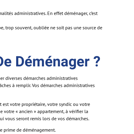
alités administratives. En effet déménager, c’est
pe, trop souvent, oubliée ne soit pas une source de
 De Déménager ?
uer diverses démarches administratives
âches à remplir. Vos démarches administratives
est votre propriétaire, votre syndic ou votre
e votre « ancien » appartement, à vérifier la
ui vous seront remis lors de vos démarches.
r une prime de déménagement.