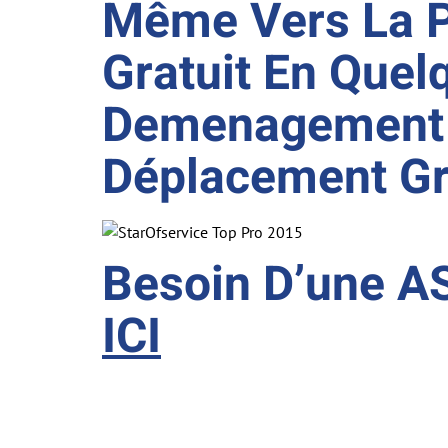
Même Vers La P
Gratuit En Quel
Demenagement S
Déplacement Gr
Besoin D’une 
ICI