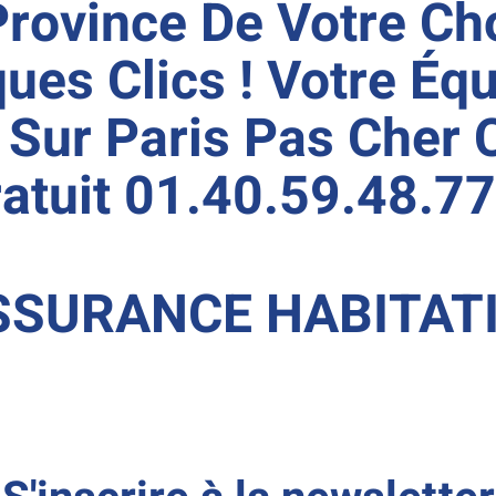
rovince De Votre Cho
ques Clics ! Votre Éq
ur Paris Pas Cher C
atuit 01.40.59.48.77
ASSURANCE HABITAT