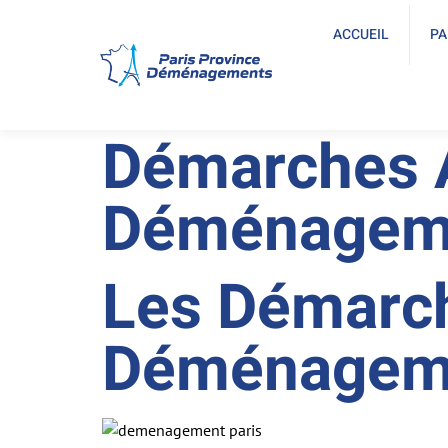
ACCUEIL
PA
Démarches A
Déménagem
Les Démarch
Déménagem