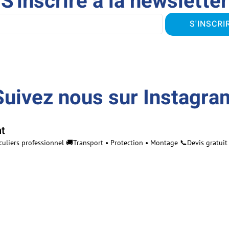
S'inscrire à la newsletter
S'INSCRI
Suivez nous sur Instagra
t
liers professionnel 🚚Transport • Protection • Montage 📞Devis gratui